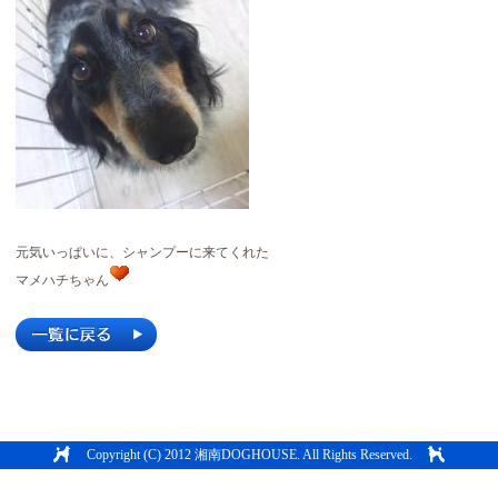
元気いっぱいに、シャンプーに来てくれた
マメハチちゃん
Copyright (C) 2012 湘南DOGHOUSE. All Rights Reserved.