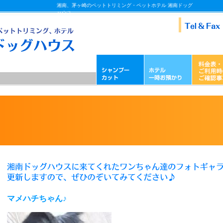
湘南、茅ヶ崎のペットトリミング・ペットホテル 湘南ドッグ
ハウス
マメハチちゃん♪