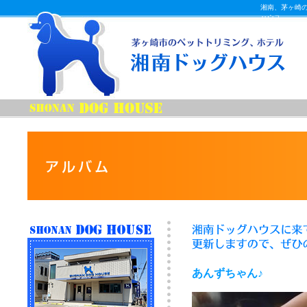
湘南、茅ヶ崎
ハウス
あんずちゃん♪